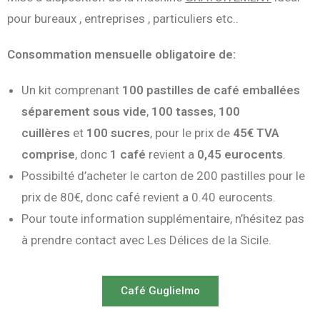
pour bureaux , entreprises , particuliers etc..
Consommation mensuelle obligatoire de:
Un kit comprenant
100 pastilles de café emballées
séparement sous vide
,
100 tasses
,
100
cuillères
et
100 sucres
, pour le prix de
45€ TVA
comprise
, donc
1 café
revient a
0,45 eurocents
.
Possibilté d’acheter le carton de 200 pastilles pour le
prix de 80€, donc café revient a 0.40 eurocents.
Pour toute information supplémentaire, n’hésitez pas
à prendre contact avec Les Délices de la Sicile.
Café Guglielmo