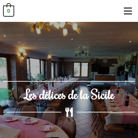
0
Les délices de la Sicile