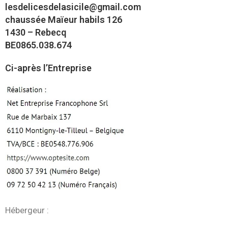
lesdelicesdelasicile@gmail.com
chaussée Maïeur habils 126
1430 – Rebecq
BE0865.038.674
Ci-après l’Entreprise
Hébergeur :