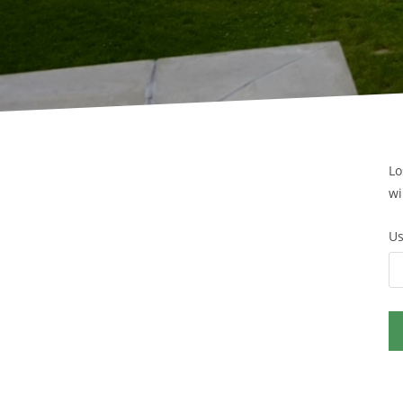
Lo
wi
Us