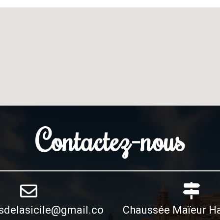
Contactez-nous
esdelasicile@gmail.co
Chaussée Maïeur Ha