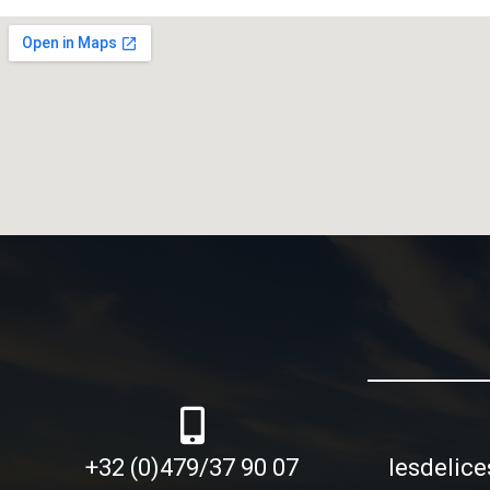
+32 (0)479/37 90 07
lesdelic