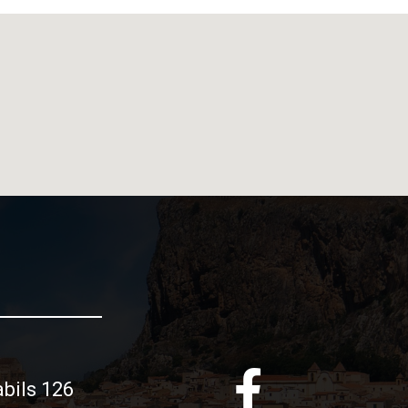
bils 126