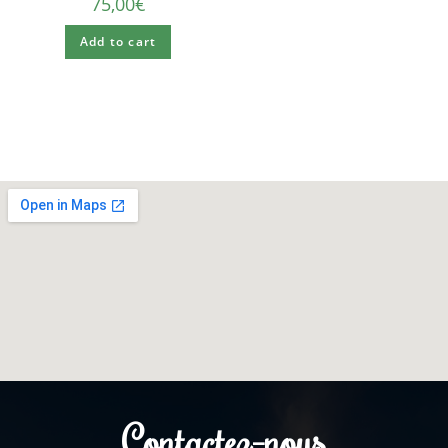
75,00
€
Add to cart
Contactez-nous