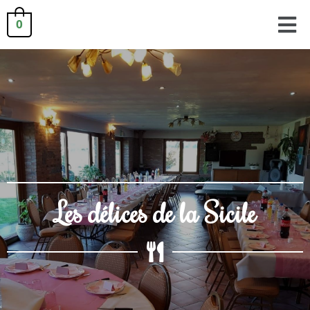
0
Les délices de la Sicile