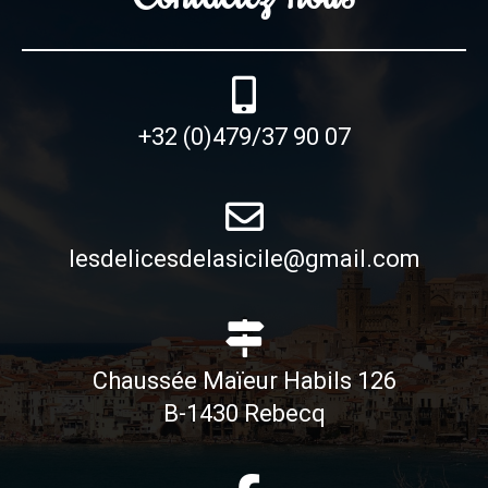
+32 (0)479/37 90 07
lesdelicesdelasicile@gmail.com
Chaussée Maïeur Habils 126
B-1430 Rebecq