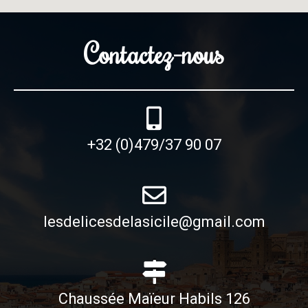
Contactez-nous
+32 (0)479/37 90 07
lesdelicesdelasicile@gmail.com
Chaussée Maïeur Habils 126