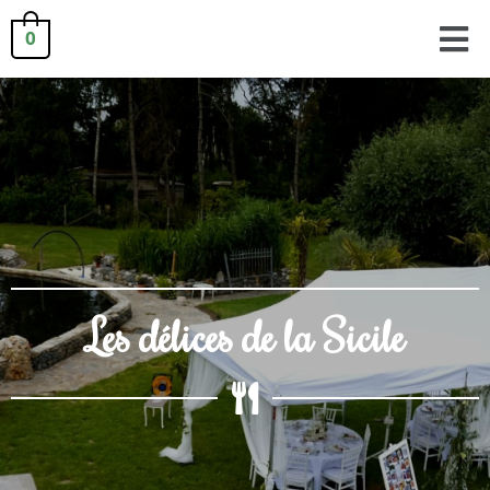
0
Les délices de la Sicile